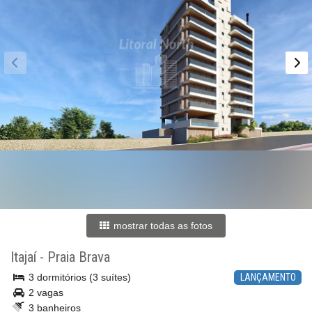
mostrar todas as fotos
Itajaí
-
Praia Brava
3 dormitórios (3 suítes)
LANÇAMENTO
2 vagas
3 banheiros