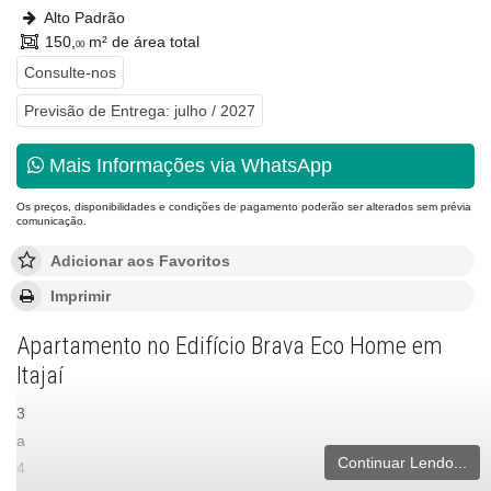
Alto Padrão
150,
m² de área total
00
Consulte-nos
Previsão de Entrega: julho / 2027
Mais Informações via WhatsApp
Os preços, disponibilidades e condições de pagamento poderão ser alterados sem prévia
comunicação.
Adicionar aos Favoritos
Imprimir
Apartamento no Edifício Brava Eco Home em
Itajaí
3
a
Continuar Lendo...
4