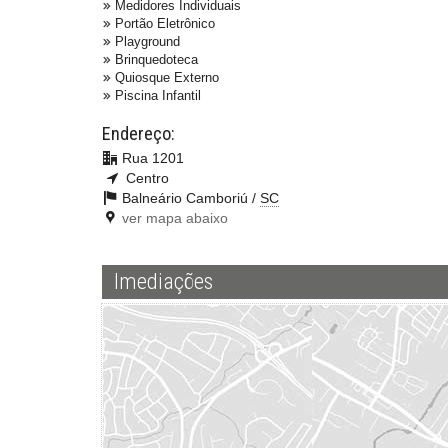
Medidores Individuais
Portão Eletrônico
Playground
Brinquedoteca
Quiosque Externo
Piscina Infantil
Endereço:
Rua 1201
Centro
Balneário Camboriú /
SC
ver mapa abaixo
Imediações