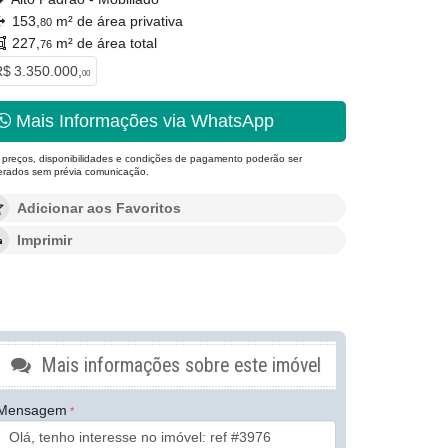
153,
m² de área privativa
80
227,
m² de área total
76
$ 3.350.000,
00
Mais Informações via WhatsApp
 preços, disponibilidades e condições de pagamento poderão ser
terados sem prévia comunicação.
Adicionar aos Favoritos
Imprimir
Mais informações sobre este imóvel
Mensagem