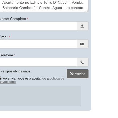
Nome Completo
Email
Telefone
*
campos obrigatórios
enviar
Ao enviar você está aceitando a
política de
privacidade
.