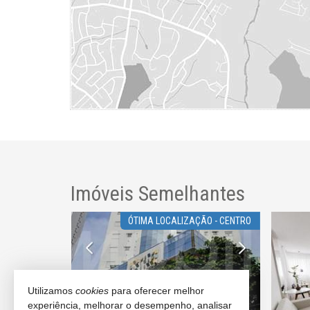
Imóveis Semelhantes
LANÇAMENTO
ÓTIMA LOCALIZAÇÃO - CENTRO
Utilizamos
cookies
para oferecer melhor
experiência, melhorar o desempenho, analisar