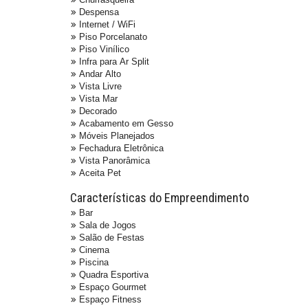
Despensa
Internet / WiFi
Piso Porcelanato
Piso Vinílico
Infra para Ar Split
Andar Alto
Vista Livre
Vista Mar
Decorado
Acabamento em Gesso
Móveis Planejados
Fechadura Eletrônica
Vista Panorâmica
Aceita Pet
Características do Empreendimento
Bar
Sala de Jogos
Salão de Festas
Cinema
Piscina
Quadra Esportiva
Espaço Gourmet
Espaço Fitness