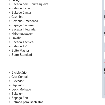
Sacada com Churrasqueira
Sala de Estar
Sala de Jantar
Cozinha
Cozinha Americana
Espaço Gourmet
Sacada Integrada
Hidromassagem
Lavabo
Sacada Técnica
Sala de TV
Suíte Master
Suíte Standard
Bicicletário
Gás Central
Elevador
Depósito
Deck Molhado
Solarium
Espaço Zen
Entrada para Banhistas