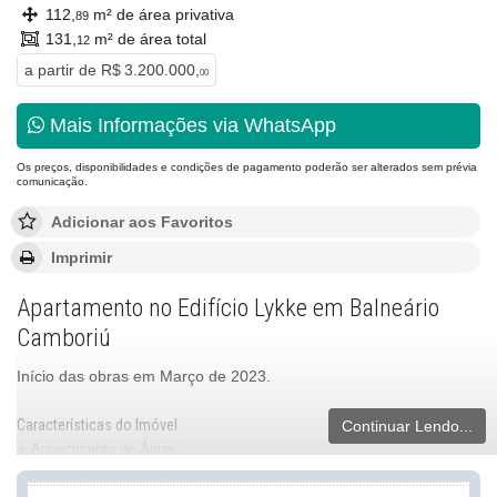
112,
m² de área privativa
89
131,
m² de área total
12
a partir de
R$ 3.200.000,
00
Mais Informações via WhatsApp
Os preços, disponibilidades e condições de pagamento poderão ser alterados sem prévia
comunicação.
Adicionar aos Favoritos
Imprimir
Apartamento no Edifício Lykke em Balneário
Camboriú
Início das obras em Março de 2023.
Características do Imóvel
Continuar Lendo...
Aquecimento de Água
Piso Laminado
Piso Porcelanato