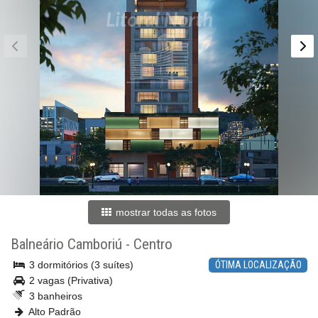
mostrar todas as fotos
Balneário Camboriú
-
Centro
3 dormitórios (3 suítes)
ÓTIMA LOCALIZAÇÃO
2 vagas (Privativa)
3 banheiros
Alto Padrão