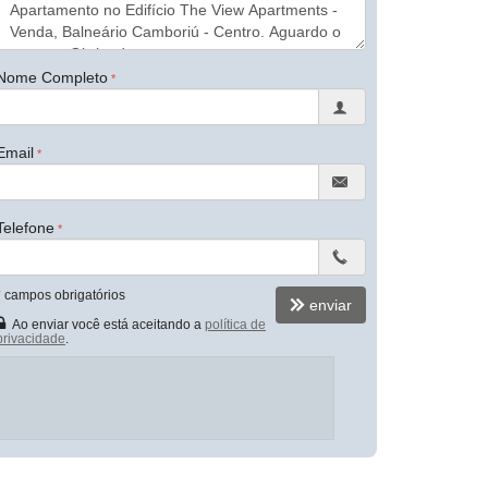
Nome Completo
Email
Telefone
*
campos obrigatórios
enviar
Ao enviar você está aceitando a
política de
privacidade
.