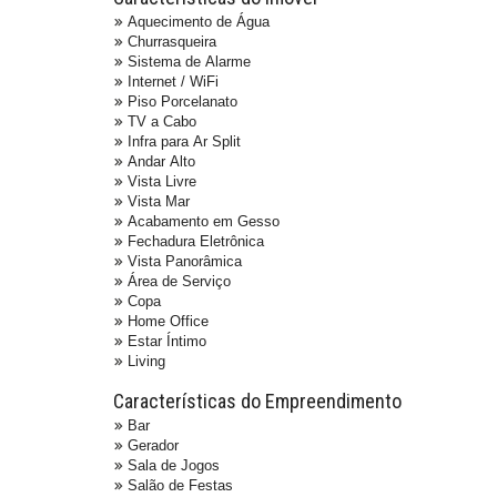
Aquecimento de Água
Churrasqueira
Sistema de Alarme
Internet / WiFi
Piso Porcelanato
TV a Cabo
Infra para Ar Split
Andar Alto
Vista Livre
Vista Mar
Acabamento em Gesso
Fechadura Eletrônica
Vista Panorâmica
Área de Serviço
Copa
Home Office
Estar Íntimo
Living
Características do Empreendimento
Bar
Gerador
Sala de Jogos
Salão de Festas