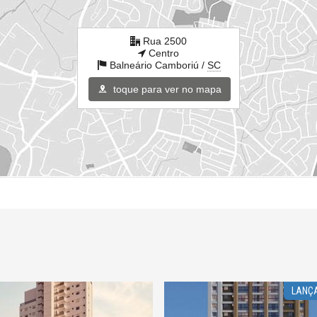
Rua 2500
Centro
Balneário Camboriú /
SC
toque para ver no mapa
LANÇAMENTO