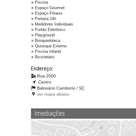
Piscina
Espaço Gourmet
Espaço Fitness
Portaria 24h
Medidores Individuais
Portão Eletrônico
Playground
Brinquedoteca
Quiosque Externo
Piscina Infantil
Bicicletário
Endereço:
Rua 2500
Centro
Balneário Camboriú /
SC
ver mapa abaixo
Imediações