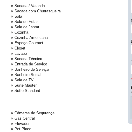
Sacada / Varanda
Sacada com Churrasqueira
Sala
Sala de Estar
Sala de Jantar
Cozinha
Cozinha Americana
Espaço Gourmet
Closet
Lavabo
Sacada Técnica
Entrada de Serviço
Banheiro de Serviço
Banheiro Social
Sala de TV
Suíte Master
Suíte Standard
Câmeras de Segurança
Gás Central
Elevador
Pet Place