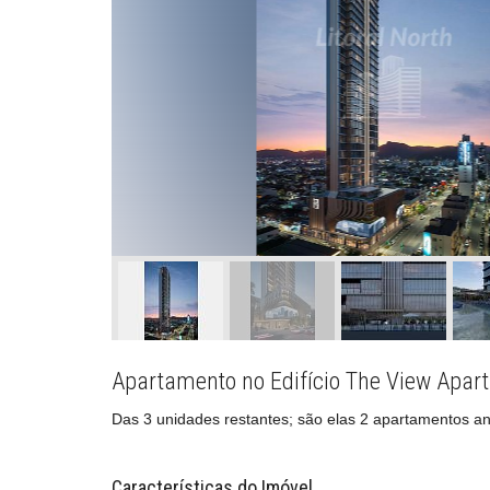
Apartamento no Edifício The View Apa
Das 3 unidades restantes; são elas 2 apartamentos an
Características do Imóvel