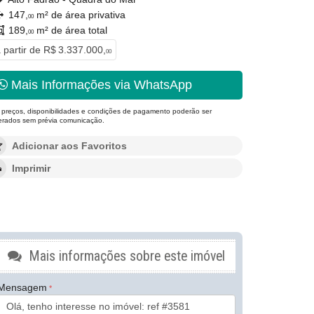
147,
m² de área privativa
00
189,
m² de área total
00
 partir de
R$ 3.337.000,
00
Mais Informações via WhatsApp
 preços, disponibilidades e condições de pagamento poderão ser
terados sem prévia comunicação.
Adicionar aos Favoritos
Imprimir
Mais informações sobre este imóvel
Mensagem