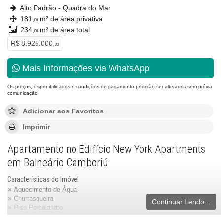
Alto Padrão - Quadra do Mar
181,
m² de área privativa
00
234,
m² de área total
00
R$ 8.925.000,
00
Mais Informações via WhatsApp
Os preços, disponibilidades e condições de pagamento poderão ser alterados sem prévia
comunicação.
Adicionar aos Favoritos
Imprimir
Apartamento no Edifício New York Apartments
em Balneário Camboriú
Características do Imóvel
Aquecimento de Água
Churrasqueira
Continuar Lendo...
Piso Porcelanato
Piso Vinílico