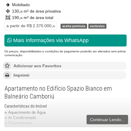
Mobiliado
130,
m² de área privativa
00
190,
m² de área total
00
a partir de
R$ 2.370.000,
aceita permuta
exclusivo
00
Mais Informações via WhatsApp
Os preços, disponibilidades e condições de pagamento poderão ser alterados sem prévia
comunicação.
Adicionar aos Favoritos
Imprimir
Apartamento no Edifício Spazio Bianco em
Balneário Camboriú
Características do Imóvel
Aquecimento de Água
Ar Condicionado
Continuar Lendo...
Churrasqueira
Despensa