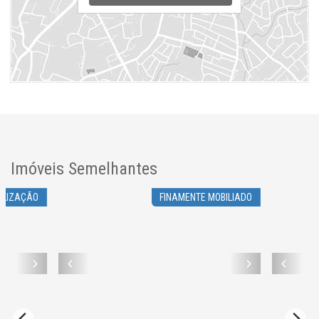
Imóveis Semelhantes
ALIZAÇÃO
FINAMENTE MOBILIADO