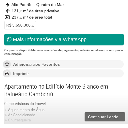
Alto Padrão - Quadra do Mar
131,
m² de área privativa
00
237,
m² de área total
00
R$ 3.650.000,
00
Mais Informações via WhatsApp
Os preços, disponibilidades e condições de pagamento poderão ser alterados sem prévia
comunicação.
Adicionar aos Favoritos
Imprimir
Apartamento no Edifício Monte Bianco em
Balneário Camboriú
Características do Imóvel
Aquecimento de Água
Ar Condicionado
Continuar Lendo...
Churrasqueira
Piso Porcelanato