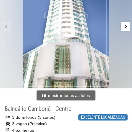
mostrar todas as fotos
Balneário Camboriú
-
Centro
3 dormitórios (3 suítes)
EXCELENTE LOCALIZAÇÃO
3 vagas (Privativa)
4 banheiros