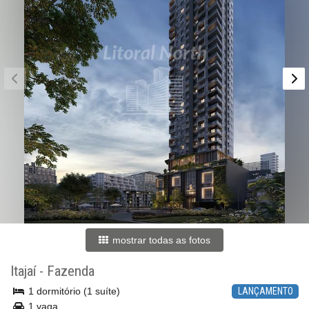
mostrar todas as fotos
Itajaí
-
Fazenda
1 dormitório (1 suíte)
LANÇAMENTO
1 vaga