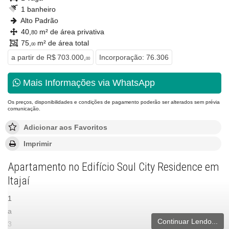
1 banheiro
Alto Padrão
40,
m² de área privativa
80
75,
m² de área total
00
a partir de
R$ 703.000,
Incorporação: 76.306
00
Mais Informações via WhatsApp
Os preços, disponibilidades e condições de pagamento poderão ser alterados sem prévia
comunicação.
Adicionar aos Favoritos
Imprimir
Apartamento no Edifício Soul City Residence em
Itajaí
1
a
Continuar Lendo...
3