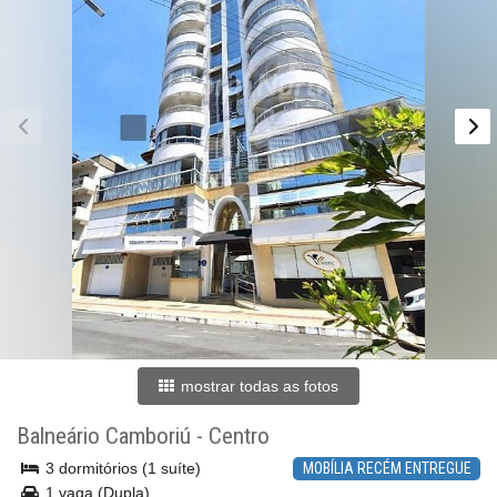
mostrar todas as fotos
Balneário Camboriú
-
Centro
3 dormitórios (1 suíte)
MOBÍLIA RECÉM ENTREGUE
1 vaga (Dupla)