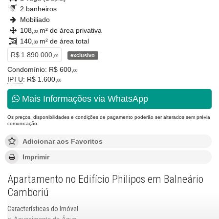
2 banheiros
Mobiliado
108,
m² de área privativa
00
140,
m² de área total
00
R$ 1.890.000,
exclusivo
00
Condomínio: R$ 600,
00
IPTU
: R$ 1.600,
00
Mais Informações via WhatsApp
Os preços, disponibilidades e condições de pagamento poderão ser alterados sem prévia
comunicação.
Adicionar aos Favoritos
Imprimir
Apartamento no Edifício Philipos em Balneário
Camboriú
Características do Imóvel