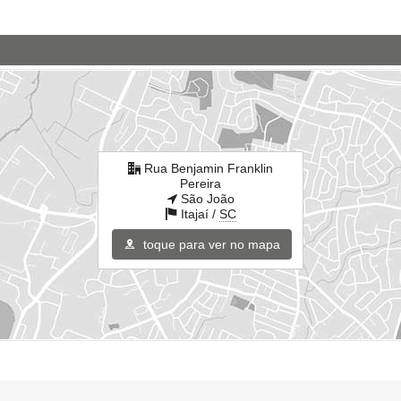
Rua Benjamin Franklin
Pereira
São João
Itajaí /
SC
toque para ver no mapa