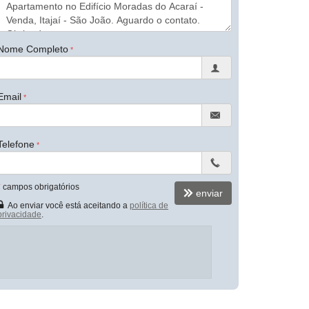
Nome Completo
Email
Telefone
*
campos obrigatórios
enviar
Ao enviar você está aceitando a
política de
privacidade
.