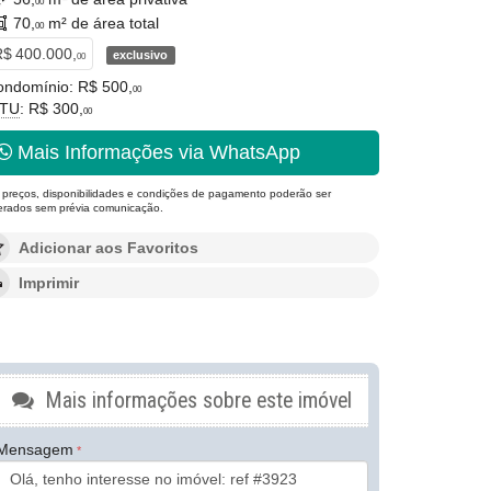
00
70,
m² de área total
00
$ 400.000,
exclusivo
00
ondomínio: R$ 500,
00
PTU
: R$ 300,
00
Mais Informações via WhatsApp
 preços, disponibilidades e condições de pagamento poderão ser
terados sem prévia comunicação.
Adicionar aos Favoritos
Imprimir
Mais informações sobre este imóvel
Mensagem