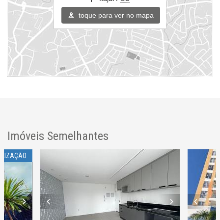
toque para ver no mapa
Imóveis Semelhantes
ALIZAÇÃO