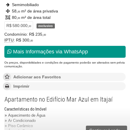
Semimobiliado
58,
m² de área privativa
00
80,
m² de área total
00
R$ 580.000,
exclusivo
00
Condomínio: R$ 235,
00
IPTU
: R$ 300,
00
Mais Informações via WhatsApp
Os preços, disponibilidades e condições de pagamento poderão ser alterados sem prévia
comunicação.
Adicionar aos Favoritos
Imprimir
Apartamento no Edifício Mar Azul em Itajaí
Características do Imóvel
Aquecimento de Água
Ar Condicionado
Piso Cerâmico