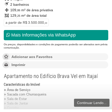
2 banheiros
109,
m² de área privativa
86
129,
m² de área total
25
a partir de
R$ 3.500.000,
00
Mais Informações via WhatsApp
Os preços, disponibilidades e condições de pagamento poderão ser alterados sem prévia
comunicação.
Adicionar aos Favoritos
Imprimir
Apartamento no Edifício Brava Vel em Itajaí
Características do Imóvel
Área de Serviço
Sacada com Churrasqueira
Sala de Estar
Continuar Lendo...
Sala de Jantar
Cozinha