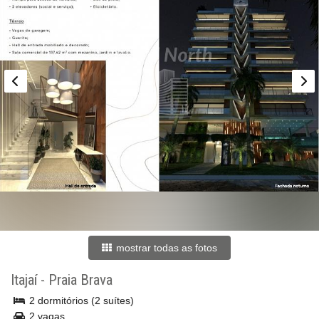
mostrar todas as fotos
Itajaí
-
Praia Brava
2 dormitórios (2 suítes)
2 vagas