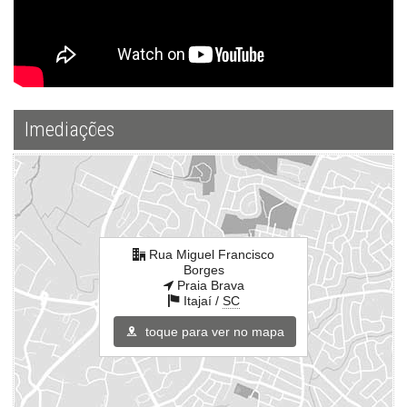
Imediações
Rua Miguel Francisco
Borges
Praia Brava
Itajaí /
SC
toque para ver no mapa