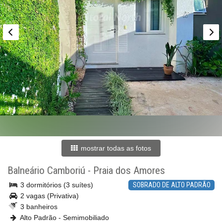
mostrar todas as fotos
Balneário Camboriú
-
Praia dos Amores
3 dormitórios (3 suítes)
SOBRADO DE ALTO PADRÃO
2 vagas (Privativa)
3 banheiros
Alto Padrão - Semimobiliado