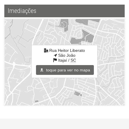
Imediações
Rua Heitor Liberato
São João
Itajaí /
SC
toque para ver no mapa