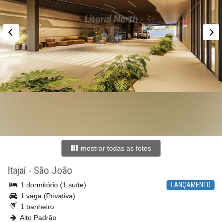
mostrar todas as fotos
Itajaí
-
São João
1 dormitório (1 suíte)
LANÇAMENTO
1 vaga (Privativa)
1 banheiro
Alto Padrão