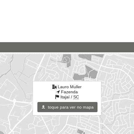
Lauro Muller
Fazenda
Itajaí /
SC
toque para ver no mapa