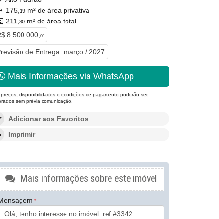
175,
m² de área privativa
19
211,
m² de área total
30
$ 8.500.000,
00
revisão de Entrega: março / 2027
Mais Informações via WhatsApp
 preços, disponibilidades e condições de pagamento poderão ser
terados sem prévia comunicação.
Adicionar aos Favoritos
Imprimir
Mais informações sobre este imóvel
Mensagem