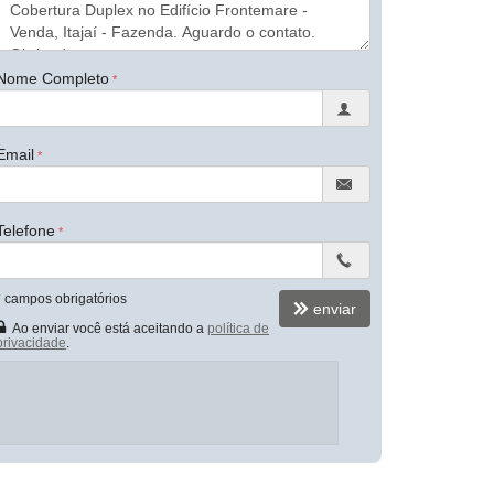
Nome Completo
Email
Telefone
*
campos obrigatórios
enviar
Ao enviar você está aceitando a
política de
privacidade
.