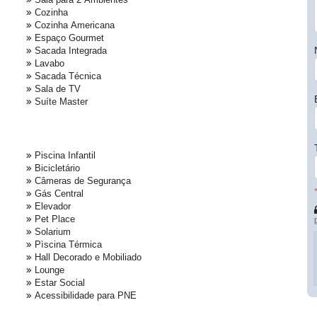
Cozinha
Cozinha Americana
Espaço Gourmet
Sacada Integrada
Lavabo
Sacada Técnica
Sala de TV
Suíte Master
Piscina Infantil
Bicicletário
Câmeras de Segurança
Gás Central
Elevador
Pet Place
Solarium
Pìscina Térmica
Hall Decorado e Mobiliado
Lounge
Estar Social
Acessibilidade para PNE