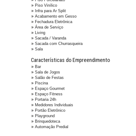
Piso Vinílico
Infra para Ar Split
Acabamento em Gesso
Fechadura Eletrônica
Área de Serviço
Living
Sacada / Varanda
Sacada com Churrasqueira
Sala
Características do Empreendimento
Bar
Sala de Jogos
Salão de Festas
Piscina
Espaço Gourmet
Espaço Fitness
Portaria 24h
Medidores Individuais
Portão Eletrônico
Playground
Brinquedoteca
Automação Predial