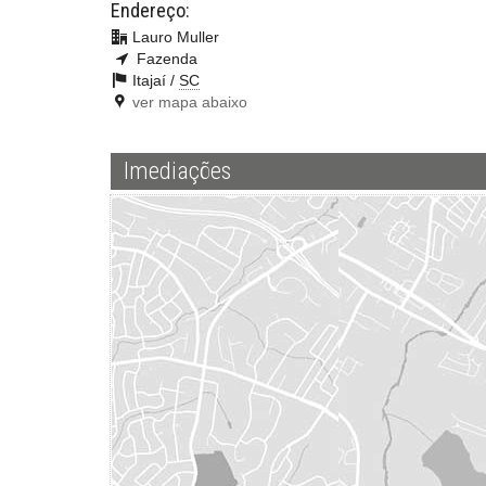
Endereço:
Lauro Muller
Fazenda
Itajaí /
SC
ver mapa abaixo
Imediações