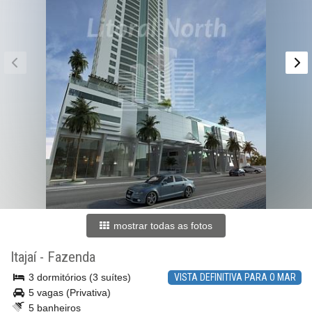
mostrar todas as fotos
Itajaí
-
Fazenda
3 dormitórios (3 suítes)
VISTA DEFINITIVA PARA O MAR
5 vagas (Privativa)
5 banheiros