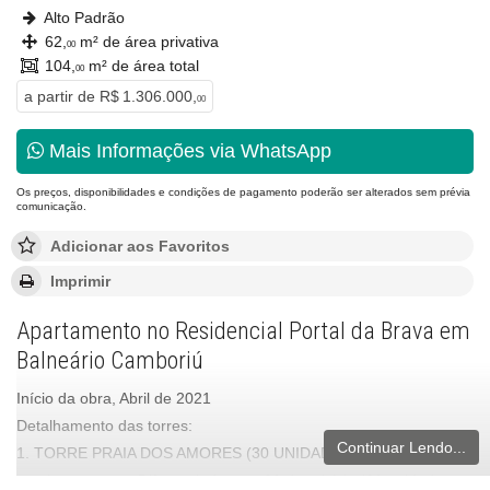
Alto Padrão
62,
m² de área privativa
00
104,
m² de área total
00
a partir de
R$ 1.306.000,
00
Mais Informações via WhatsApp
Os preços, disponibilidades e condições de pagamento poderão ser alterados sem prévia
comunicação.
Adicionar aos Favoritos
Imprimir
Apartamento no Residencial Portal da Brava em
Balneário Camboriú
Início da obra, Abril de 2021
Detalhamento das torres:
Continuar Lendo...
1. TORRE PRAIA DOS AMORES (30 UNIDADES):
Apartamento Diferenciado com 01 dormitório (01 unidade –