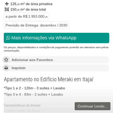
126,
m² de área privativa
00
150,
m² de área total
00
a partir de
R$ 1.953.000,
00
Previsão de Entrega: dezembro / 2030
Mais Informações via WhatsApp
Os preços, disponibilidades e condições de pagamento poderão ser alterados sem prévia
comunicação.
Adicionar aos Favoritos
Imprimir
Apartamento no Edifício Meraki em Itajaí
*Tipo 1 e 2 - 126m - 3 suítes + Lavabo
*Tipo 3 e 4 - 83m - 2 suítes + Lavabo
Características do Imóvel
Continuar Lendo...
Aquecimento de Água