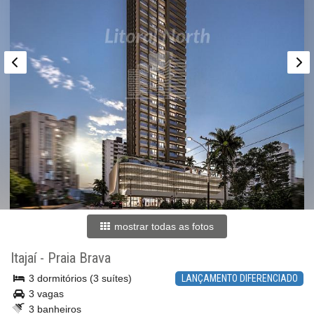
mostrar todas as fotos
Itajaí
-
Praia Brava
3 dormitórios (3 suítes)
LANÇAMENTO DIFERENCIADO
3 vagas
3 banheiros