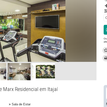
C
Os
al
e Marx Residencial em Itajaí
Sala de Estar