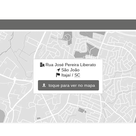
Rua José Pereira Liberato
São João
Itajaí /
SC
toque para ver no mapa