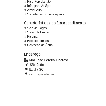
Piso Porcelanato
Infra para Ar Split
Andar Alto
Sacada com Churrasqueira
Características do Empreendimento
Sala de Jogos
Salão de Festas
Piscina
Espaço Fitness
Captação de Água
Endereço:
Rua José Pereira Liberato
São João
Itajaí /
SC
ver mapa abaixo