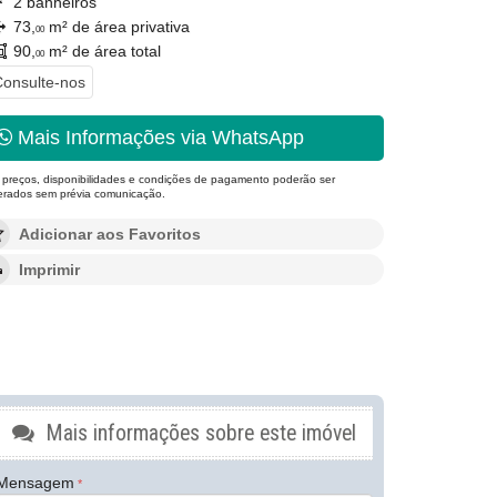
2 banheiros
73,
m² de área privativa
00
90,
m² de área total
00
onsulte-nos
Mais Informações via WhatsApp
 preços, disponibilidades e condições de pagamento poderão ser
terados sem prévia comunicação.
Adicionar aos Favoritos
Imprimir
Mais informações sobre este imóvel
Mensagem