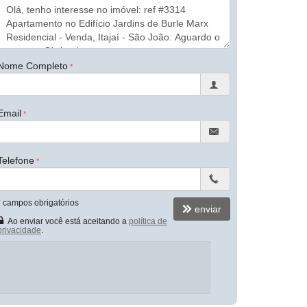
Nome Completo
Email
Telefone
*
campos obrigatórios
enviar
Ao enviar você está aceitando a
política de
privacidade
.