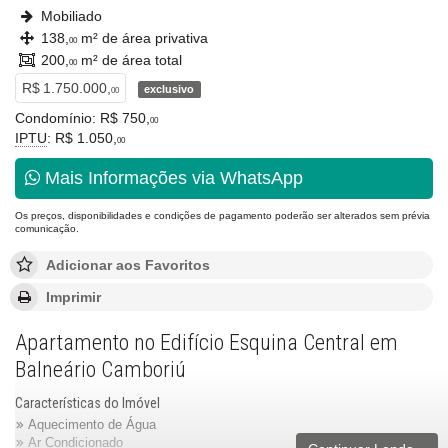
Mobiliado
138,
m² de área privativa
00
200,
m² de área total
00
R$ 1.750.000,
exclusivo
00
Condomínio: R$ 750,
00
IPTU
: R$ 1.050,
00
Mais Informações via WhatsApp
Os preços, disponibilidades e condições de pagamento poderão ser alterados sem prévia
comunicação.
Adicionar aos Favoritos
Imprimir
Apartamento no Edifício Esquina Central em
Balneário Camboriú
Características do Imóvel
Aquecimento de Água
Ar Condicionado