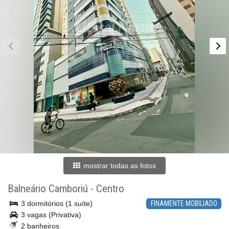
mostrar todas as fotos
Balneário Camboriú
-
Centro
3 dormitórios (1 suíte)
FINAMENTE MOBILIADO
3 vagas (Privativa)
2 banheiros