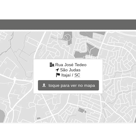
Rua José Tedeo
São Judas
Itajaí /
SC
toque para ver no mapa