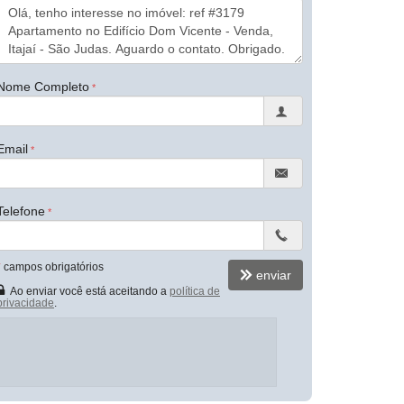
Nome Completo
Email
Telefone
*
campos obrigatórios
enviar
Ao enviar você está aceitando a
política de
privacidade
.