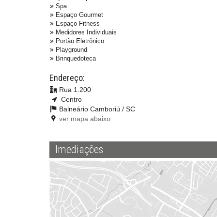
Spa
Espaço Gourmet
Espaço Fitness
Medidores Individuais
Portão Eletrônico
Playground
Brinquedoteca
Endereço:
Rua 1.200
Centro
Balneário Camboriú /
SC
ver mapa abaixo
Imediações