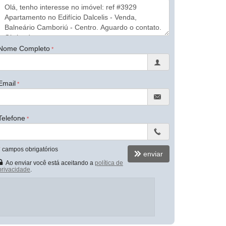
Nome Completo
Email
Telefone
*
campos obrigatórios
enviar
Ao enviar você está aceitando a
política de
privacidade
.