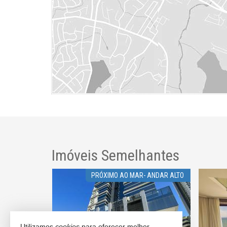
Imóveis Semelhantes
PRÓXIMO AO MAR- ANDAR ALTO
Utilizamos
cookies
para oferecer melhor