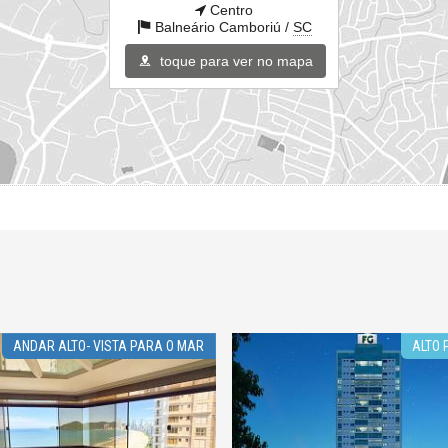
Centro
Balneário Camboriú /
SC
toque para ver no mapa
ANDAR ALTO- VISTA PARA O MAR
ALTO