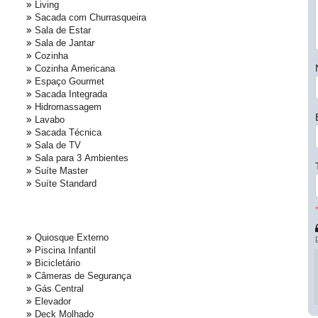
Living
Sacada com Churrasqueira
Sala de Estar
Sala de Jantar
Cozinha
Cozinha Americana
Espaço Gourmet
Sacada Integrada
Hidromassagem
Lavabo
Sacada Técnica
Sala de TV
Sala para 3 Ambientes
Suíte Master
Suíte Standard
Quiosque Externo
Piscina Infantil
Bicicletário
Câmeras de Segurança
Gás Central
Elevador
Deck Molhado