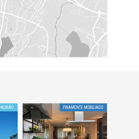
 PADRÃO
FINAMENTE MOBILIADO
AN