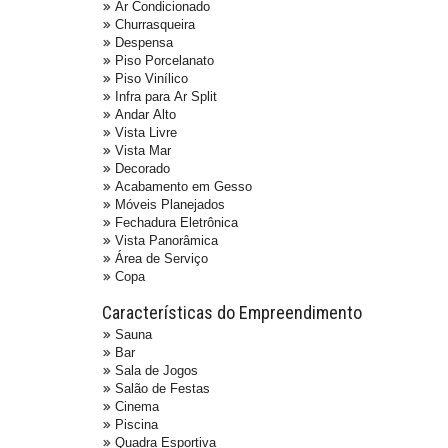
Ar Condicionado
Churrasqueira
Despensa
Piso Porcelanato
Piso Vinílico
Infra para Ar Split
Andar Alto
Vista Livre
Vista Mar
Decorado
Acabamento em Gesso
Móveis Planejados
Fechadura Eletrônica
Vista Panorâmica
Área de Serviço
Copa
Características do Empreendimento
Sauna
Bar
Sala de Jogos
Salão de Festas
Cinema
Piscina
Quadra Esportiva