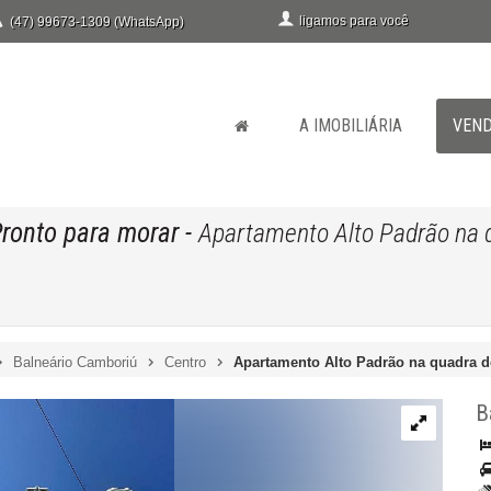
ligamos para você
(47) 99673-1309 (WhatsApp)
A IMOBILIÁRIA
VEN
Pronto para morar
-
Apartamento Alto Padrão na q
Balneário Camboriú
Centro
Apartamento Alto Padrão na quadra d
B