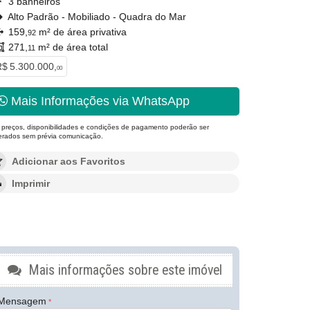
3 banheiros
Alto Padrão - Mobiliado - Quadra do Mar
159,
m² de área privativa
92
271,
m² de área total
11
$ 5.300.000,
00
Mais Informações via WhatsApp
 preços, disponibilidades e condições de pagamento poderão ser
terados sem prévia comunicação.
Adicionar aos Favoritos
Imprimir
Mais informações sobre este imóvel
Mensagem