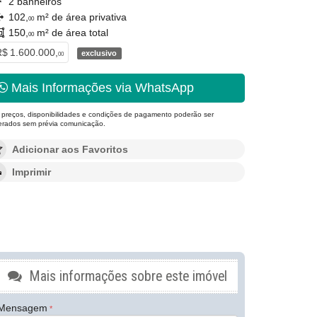
2 banheiros
102,
m² de área privativa
00
150,
m² de área total
00
$ 1.600.000,
exclusivo
00
Mais Informações via WhatsApp
 preços, disponibilidades e condições de pagamento poderão ser
terados sem prévia comunicação.
Adicionar aos Favoritos
Imprimir
Mais informações sobre este imóvel
Mensagem