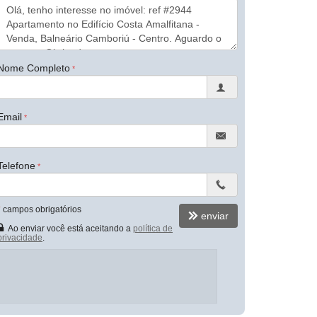
Nome Completo
Email
Telefone
*
campos obrigatórios
enviar
Ao enviar você está aceitando a
política de
privacidade
.