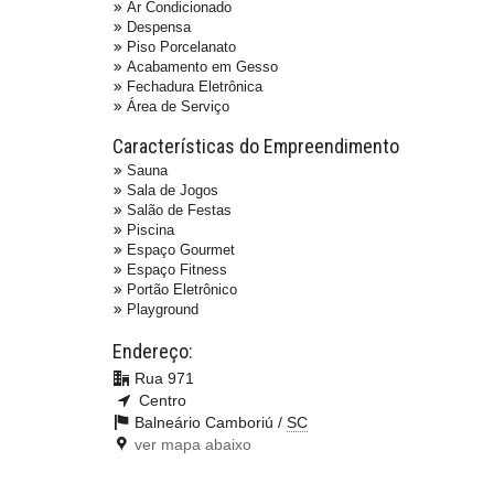
Ar Condicionado
Despensa
Piso Porcelanato
Acabamento em Gesso
Fechadura Eletrônica
Área de Serviço
Características do Empreendimento
Sauna
Sala de Jogos
Salão de Festas
Piscina
Espaço Gourmet
Espaço Fitness
Portão Eletrônico
Playground
Endereço:
Rua 971
Centro
Balneário Camboriú /
SC
ver mapa abaixo