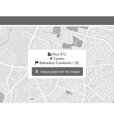
Rua 971
Centro
Balneário Camboriú /
SC
toque para ver no mapa