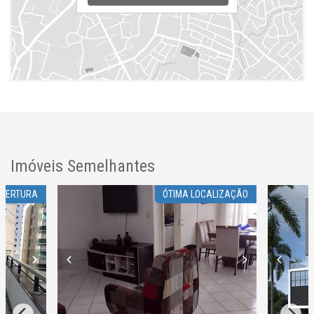
Imóveis Semelhantes
OBERTURA
ÓTIMA LOCALIZAÇÃO