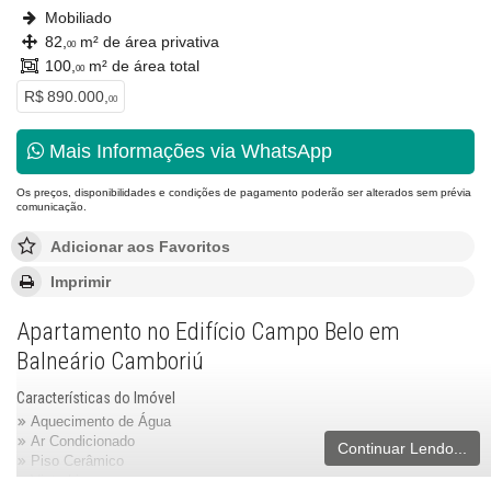
Mobiliado
82,
m² de área privativa
00
100,
m² de área total
00
R$ 890.000,
00
Mais Informações via WhatsApp
Os preços, disponibilidades e condições de pagamento poderão ser alterados sem prévia
comunicação.
Adicionar aos Favoritos
Imprimir
Apartamento no Edifício Campo Belo em
Balneário Camboriú
Características do Imóvel
Aquecimento de Água
Ar Condicionado
Continuar Lendo...
Piso Cerâmico
Vista Livre