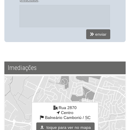
privacidade
.
enviar
Imediações
Rua 2870
Centro
Balneário Camboriú /
SC
toque para ver no mapa