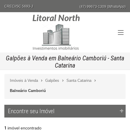
CRECI/SC 5693-J
(47) 99673-1309 (WhatsApp)
Galpões à Venda em Balneário Camboriú - Santa
Catarina
Imóveis à Venda
Galpões
Santa Catarina
Balneário Camboriú
Encontre seu Imóvel
1
imóvel encontrado