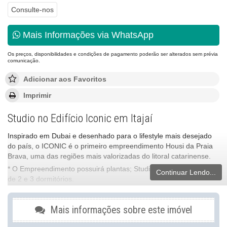
Consulte-nos
Mais Informações via WhatsApp
Os preços, disponibilidades e condições de pagamento poderão ser alterados sem prévia
comunicação.
Adicionar aos Favoritos
Imprimir
Studio no Edifício Iconic em Itajaí
Inspirado em Dubai e desenhado para o lifestyle mais desejado
do país, o ICONIC é o primeiro empreendimento Housi da Praia
Brava, uma das regiões mais valorizadas do litoral catarinense.
* O Empreendimento possuirá plantas; Studios, e Apartamentos
Continuar Lendo...
de 2 e 3 dormitórios.
Características do Empreendimento
Mais informações sobre este imóvel
Bar
Sala de Jogos