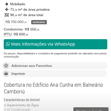
Mobiliado
71,
m² de área privativa
00
96,
m² de área total
00
R$ 700.000,
exclusivo
00
Condomínio: R$ 550,
00
IPTU
: R$ 600,
00
Mais Informações via WhatsApp
Os preços, disponibilidades e condições de pagamento poderão ser alterados sem prévia
comunicação.
Adicionar aos Favoritos
Imprimir
Cobertura no Edifício Ana Cunha em Balneário
Camboriú
Características do Imóvel
Aquecimento de Água
Ar Condicionado